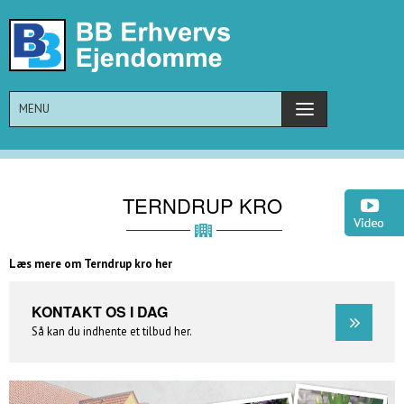
MENU
TERNDRUP KRO
Læs mere om Terndrup kro her
KONTAKT OS I DAG
Så kan du indhente et tilbud her.