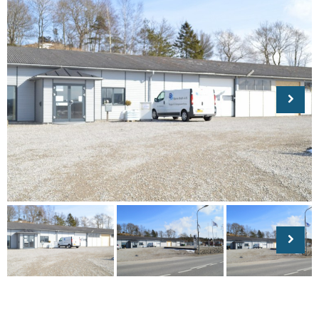
Next
Next