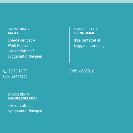
BJARNE BRATH
BJARNE BRATH
ANLÆG
EJENDOMME
Smedevænget 4
Ikke omfattet af
9560 Hadsund
byggarantiordningen
Ikke omfattet af
byggarantiordningen
20 35 17 33
CVR: 66567516
CVR: 32443133
BJARNE BRATH
HANDELSSELSKAB
Ikke omfattet af
byggarantiordningen