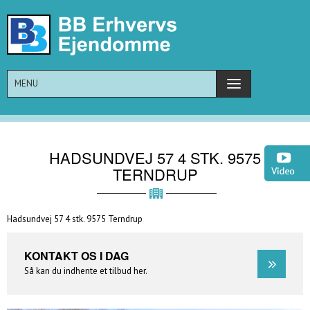
MENU
HADSUNDVEJ 57 4 STK. 9575
TERNDRUP
Hadsundvej 57 4 stk. 9575 Terndrup
KONTAKT OS I DAG
Så kan du indhente et tilbud her.